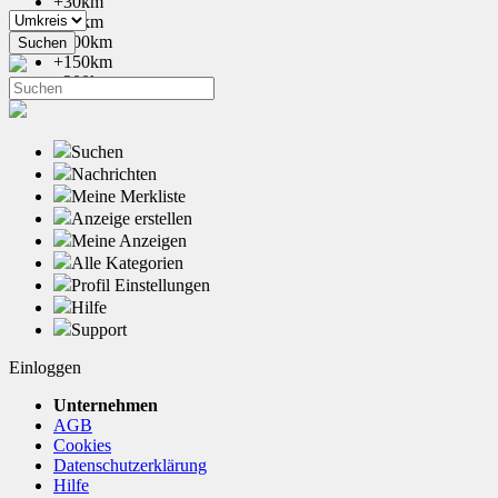
+30km
+50km
+100km
+150km
+200km
Suchen
Nachrichten
Meine Merkliste
Anzeige erstellen
Meine Anzeigen
Alle Kategorien
Profil Einstellungen
Hilfe
Support
Einloggen
Unternehmen
AGB
Cookies
Datenschutzerklärung
Hilfe