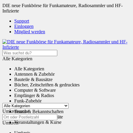
DIE neue Funkbörse für Funkamateure, Radiosammler und HF-
Infizierte
Support
Einloggen
Mitglied werden
Alle Kategorien
Alle Kategorien
Antennen & Zubehör
Bauteile & Bausätze
Bücher, Zeitschriften & gedrucktes
Computer & Software
Empfänger & Radios
Funk-Zubehör
Tauschen & Schenken
Umkreissuche
Teams & Bekanntschaften
Transceiver & Funkgeräte
Veranstaltungen & Kurse
Umkreis
Umkreis