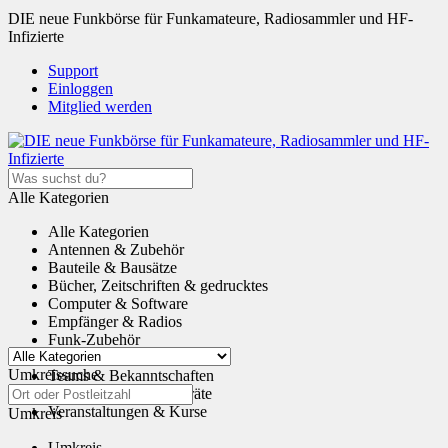
DIE neue Funkbörse für Funkamateure, Radiosammler und HF-
Infizierte
Support
Einloggen
Mitglied werden
Alle Kategorien
Alle Kategorien
Antennen & Zubehör
Bauteile & Bausätze
Bücher, Zeitschriften & gedrucktes
Computer & Software
Empfänger & Radios
Funk-Zubehör
Tauschen & Schenken
Umkreissuche
Teams & Bekanntschaften
Transceiver & Funkgeräte
Veranstaltungen & Kurse
Umkreis
Umkreis