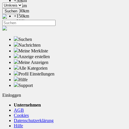
+30km
+50km
+100km
+150km
+200km
Suchen
Nachrichten
Meine Merkliste
Anzeige erstellen
Meine Anzeigen
Alle Kategorien
Profil Einstellungen
Hilfe
Support
Einloggen
Unternehmen
AGB
Cookies
Datenschutzerklärung
Hilfe