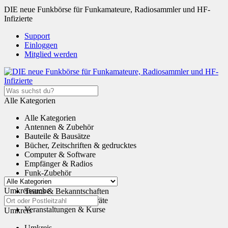
DIE neue Funkbörse für Funkamateure, Radiosammler und HF-
Infizierte
Support
Einloggen
Mitglied werden
Alle Kategorien
Alle Kategorien
Antennen & Zubehör
Bauteile & Bausätze
Bücher, Zeitschriften & gedrucktes
Computer & Software
Empfänger & Radios
Funk-Zubehör
Tauschen & Schenken
Umkreissuche
Teams & Bekanntschaften
Transceiver & Funkgeräte
Veranstaltungen & Kurse
Umkreis
Umkreis