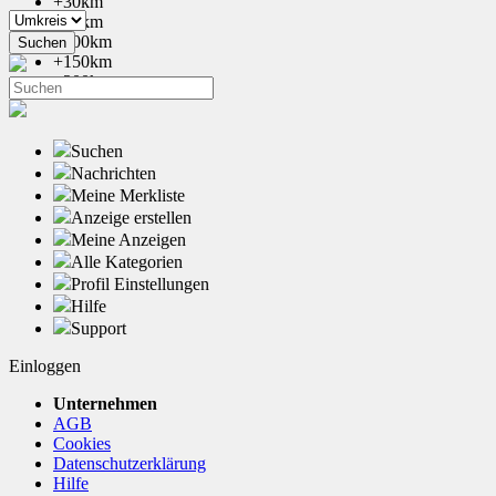
+30km
+50km
+100km
+150km
+200km
Suchen
Nachrichten
Meine Merkliste
Anzeige erstellen
Meine Anzeigen
Alle Kategorien
Profil Einstellungen
Hilfe
Support
Einloggen
Unternehmen
AGB
Cookies
Datenschutzerklärung
Hilfe