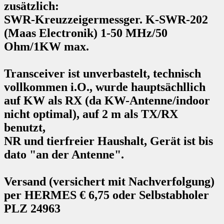
zusätzlich:
SWR-Kreuzzeigermessger. K-SWR-202
(Maas Electronik) 1-50 MHz/50
Ohm/1KW max.
Transceiver ist unverbastelt, technisch
vollkommen i.O., wurde hauptsächllich
auf KW als RX (da KW-Antenne/indoor
nicht optimal), auf 2 m als TX/RX
benutzt,
NR und tierfreier Haushalt, Gerät ist bis
dato "an der Antenne".
Versand (versichert mit Nachverfolgung)
per HERMES € 6,75 oder Selbstabholer
PLZ 24963