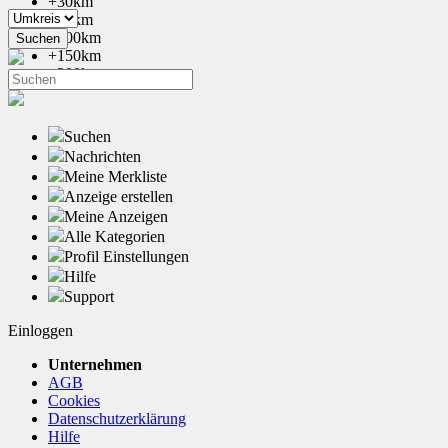
+30km
+50km
+100km
+150km
+200km
Suchen
Nachrichten
Meine Merkliste
Anzeige erstellen
Meine Anzeigen
Alle Kategorien
Profil Einstellungen
Hilfe
Support
Einloggen
Unternehmen
AGB
Cookies
Datenschutzerklärung
Hilfe