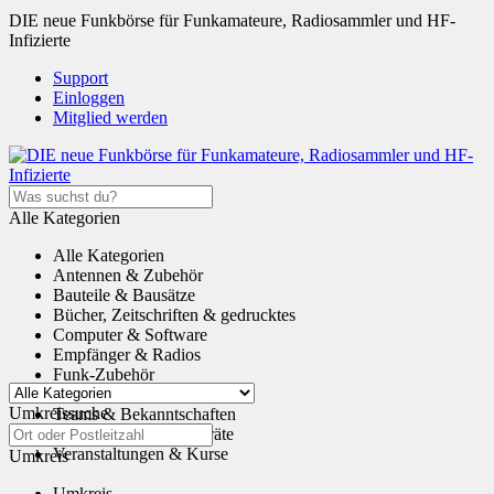
DIE neue Funkbörse für Funkamateure, Radiosammler und HF-
Infizierte
Support
Einloggen
Mitglied werden
Alle Kategorien
Alle Kategorien
Antennen & Zubehör
Bauteile & Bausätze
Bücher, Zeitschriften & gedrucktes
Computer & Software
Empfänger & Radios
Funk-Zubehör
Tauschen & Schenken
Umkreissuche
Teams & Bekanntschaften
Transceiver & Funkgeräte
Veranstaltungen & Kurse
Umkreis
Umkreis