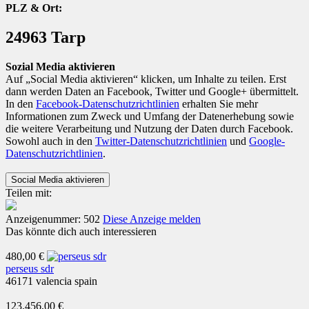
PLZ & Ort:
24963 Tarp
Sozial Media aktivieren
Auf „Social Media aktivieren“ klicken, um Inhalte zu teilen. Erst
dann werden Daten an Facebook, Twitter und Google+ übermittelt.
In den
Facebook-Datenschutzrichtlinien
erhalten Sie mehr
Informationen zum Zweck und Umfang der Datenerhebung sowie
die weitere Verarbeitung und Nutzung der Daten durch Facebook.
Sowohl auch in den
Twitter-Datenschutzrichtlinien
und
Google-
Datenschutzrichtlinien
.
Teilen mit:
Anzeigenummer: 502
Diese Anzeige melden
Das könnte dich auch interessieren
480,00 €
perseus sdr
46171 valencia spain
123.456,00 €