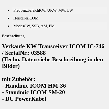
Frequenzbereich
KW, UKW, MW, LW
Hersteller
ICOM
Modes
CW, SSB, AM, FM
Beschreibung
Verkaufe KW Transceiver ICOM IC-746
/ SerialNr.: 03588
(Techn. Daten siehe Beschreibung in den
Bilder)
mit Zubehör:
- Handmic ICOM HM-36
- Standmic ICOM SM-20
- DC PowerKabel